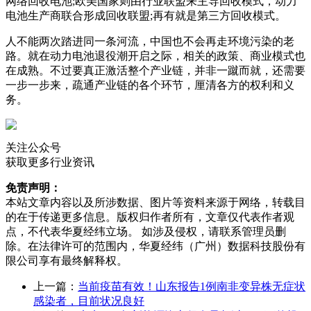
网络回收电池;欧美国家则由行业联盟来主导回收模式，动力
电池生产商联合形成回收联盟;再有就是第三方回收模式。
人不能两次踏进同一条河流，中国也不会再走环境污染的老
路。就在动力电池退役潮开启之际，相关的政策、商业模式也
在成熟。不过要真正激活整个产业链，并非一蹴而就，还需要
一步一步来，疏通产业链的各个环节，厘清各方的权利和义
务。
关注公众号
获取更多行业资讯
免责声明：
本站文章内容以及所涉数据、图片等资料来源于网络，转载目
的在于传递更多信息。版权归作者所有，文章仅代表作者观
点，不代表华夏经纬立场。 如涉及侵权，请联系管理员删
除。在法律许可的范围内，华夏经纬（广州）数据科技股份有
限公司享有最终解释权。
上一篇：
当前疫苗有效！山东报告1例南非变异株无症状
感染者，目前状况良好