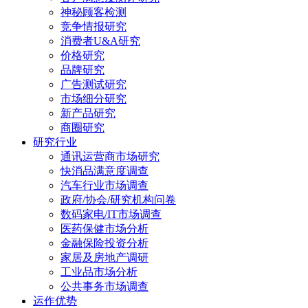
神秘顾客检测
竞争情报研究
消费者U&A研究
价格研究
品牌研究
广告测试研究
市场细分研究
新产品研究
商圈研究
研究行业
通讯运营商市场研究
快消品满意度调查
汽车行业市场调查
政府/协会/研究机构问卷
数码家电/IT市场调查
医药保健市场分析
金融保险投资分析
家居及房地产调研
工业品市场分析
公共事务市场调查
运作优势