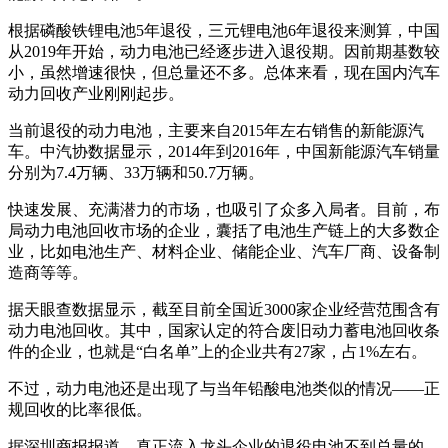
根据磷酸铁锂电池5年退役，三元锂电池6年退役来测算，中国
从2019年开始，动力电池已经逐步进入退役期。因前期基数较
小，虽然增速很快，但总量还不多。总体来看，现在国内汽车
动力回收产业刚刚起步。
当前退役的动力电池，主要来自2015年左右销售的新能源汽
车。中汽协数据显示，2014年到2016年，中国新能源汽车销量
分别为7.4万辆、33万辆和50.7万辆。
快速发展、充满潜力的市场，也吸引了众多入局者。目前，布
局动力电池回收市场的企业，囊括了电池生产链上的大多数企
业，比如电池生产、材料企业、储能企业、汽车厂商、设备制
造商等等。
据天眼查数据显示，截至目前全国近3000家企业经营范围含有
动力电池回收。其中，国家认定的符合废旧动力蓄电池回收条
件的企业，也就是“白名单”上的企业共有27家，占1%左右。
不过，动力电池还是出现了与当年铅酸电池类似的情况——正
规回收的比率很低。
据深圳商报报道，真正流入龙头企业的退役电池不到总量的