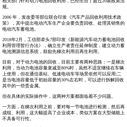
相关部门针对动力电池回收利用，已经出台了超过20条政策法
规。
2006 年，发改委等部位联合印发《汽车产品回收利用技术政
策》，其中提出电动汽车生产企业要负责回收、处理其销售的
电动汽车蓄电池。
2018年2月，工信部牵头7部印发《新能源汽车动力蓄电池回收
利用管理暂行办法》，确立生产者责任延伸制度，建立动力蓄
电池溯源信息系统，鼓励先梯次利用后再生利用。
目前，对于动力电池的回收，目前主要有两种思路：一是梯次
利用，当动力电池容量衰减至80%时，虽然不适宜继续在车辆
上使用，但在通信基站、低速电动车等场景依然可以应用;二
是当电池容量低于初始容量的30%左右时，可以进行拆解回收
其中的一些贵金属。
但在具体的实际操作中，这两种方案都面临着不少问题。
一方面，在梯次利用之前，要对每一节电池进行检测，然后再
成组、利用，这大幅提高了企业成本，类似方案在大型储能上
不具备可行性。