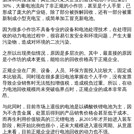
30%，大量电池流向了非正规的小作坊，甚至是个人手里，已
形成了庞大的产业链。除了部分被拆解回收，还有一部分被重
新制成小型充电宝，或简单加工冒充新电池。
因为很多小作坊不具备专业的设备和电池处理技术，在处理回
收的动力电池过程中，很容易引发安全和环境问题，产生大量
污染物，造成对环境的二次污染。
之所以出现类似情况，原因是多层次的。其中，最直接的原因
是小作坊的成本更低，能给出的回收价格高于正规企业。
正规企业在厂房、设备、人员、环保方面投入比较大，固定成
本比较高。同时现在很多废旧电池掌握在个人手中，没有发票
导致企业销售时无法抵扣增值税，造成税负过重。所以，在动
力电池回收规模尚未突破临界点时，正规企业的成本非常高
昂。
与此同时，目前市场上退役的电池是以磷酸铁锂电池为主，因
为不含贵金属，处置后得到的产品销售价格会甚至低于成本。
而再生利用价值较高的三元锂电池，从2015年才开始进入装车
阶段，刚开始比例也很小，还未大规模进入退役周期。从意愿
上来看，目前正规企业进行电池回收的动力也不强。