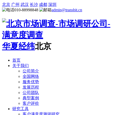
北京
广州
武汉
长沙
成都
深圳
010-88998848
admin@transbit.cn
华夏经纬
北京
首页
关于我们
公司简介
全国网络
服务优势
发展历程
公司团队
典型案例
客户评价
研究工具
客户满意度测评研究