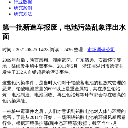
行业数据
研究案例
研究方法
第一批新造车报废，电池污染乱象浮出水
面
时间：2021-06-25 14:28
阅读：2436
整理：
市场调研公司
2009年前后，陕西凤翔、湖南武冈、广东清远、安徽怀宁等
地，陆续发生铅中毒事件。2011年5月，浙江省湖州市德清县
发生了332人血铅超标的污染事件。
这些铅污染事件，是当时人们对于铅酸蓄电池的粗放式管理的
恶果。铅酸电池质量的60%以上是重金属铅，其在原生铅冶
炼、电池制造、电池回收、再生铅冶炼等环节都会存在较高的
铅污染风险。
一桩桩中毒事件之后，人们才意识到铅酸电池对人体与环境的
危害，于是从2011年开始，一场围绕铅酸电池的环保风暴席卷
行业。根据环境保护部(现生态环境部)数据，截至当年7月