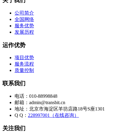
关于我们
公司简介
全国网络
服务优势
发展历程
运作优势
项目优势
服务流程
质量控制
联系我们
电话：010-88998848
邮箱：admin@transbit.cn
地址：北京市海淀区羊坊店路18号S座1301
Q Q：
228997001（在线咨询）
关注我们