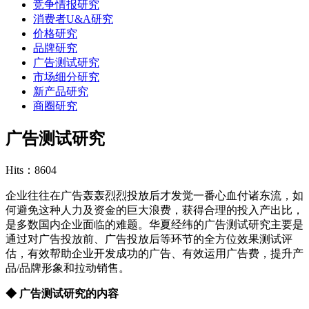
竞争情报研究
消费者U&A研究
价格研究
品牌研究
广告测试研究
市场细分研究
新产品研究
商圈研究
广告测试研究
Hits：8604
企业往往在广告轰轰烈烈投放后才发觉一番心血付诸东流，如
何避免这种人力及资金的巨大浪费，获得合理的投入产出比，
是多数国内企业面临的难题。华夏经纬的广告测试研究主要是
通过对广告投放前、广告投放后等环节的全方位效果测试评
估，有效帮助企业开发成功的广告、有效运用广告费，提升产
品/品牌形象和拉动销售。
◆ 广告测试研究的内容