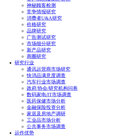
神秘顾客检测
竞争情报研究
消费者U&A研究
价格研究
品牌研究
广告测试研究
市场细分研究
新产品研究
商圈研究
研究行业
通讯运营商市场研究
快消品满意度调查
汽车行业市场调查
政府/协会/研究机构问卷
数码家电/IT市场调查
医药保健市场分析
金融保险投资分析
家居及房地产调研
工业品市场分析
公共事务市场调查
运作优势