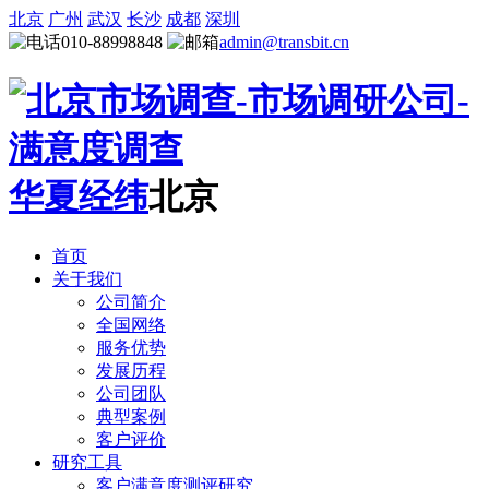
北京
广州
武汉
长沙
成都
深圳
010-88998848
admin@transbit.cn
华夏经纬
北京
首页
关于我们
公司简介
全国网络
服务优势
发展历程
公司团队
典型案例
客户评价
研究工具
客户满意度测评研究