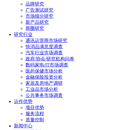
品牌研究
广告测试研究
市场细分研究
新产品研究
商圈研究
研究行业
通讯运营商市场研究
快消品满意度调查
汽车行业市场调查
政府/协会/研究机构问卷
数码家电/IT市场调查
医药保健市场分析
金融保险投资分析
家居及房地产调研
工业品市场分析
公共事务市场调查
运作优势
项目优势
服务流程
质量控制
新闻中心