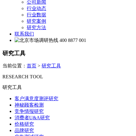
公司新闻
行业动态
行业数据
研究案例
研究方法
联系我们
400 8877 001
研究工具
当前位置：
首页
>
研究工具
RESEARCH TOOL
研究工具
客户满意度测评研究
神秘顾客检测
竞争情报研究
消费者U&A研究
价格研究
品牌研究