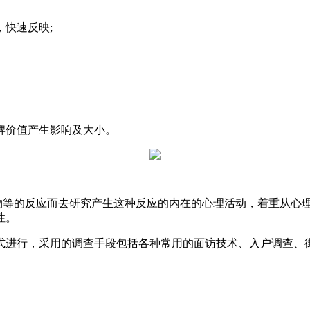
快速反映;
牌价值产生影响及大小。
事物等的反应而去研究产生这种反应的内在的心理活动，着重从心
性。
式进行，采用的调查手段包括各种常用的面访技术、入户调查、