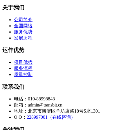
关于我们
公司简介
全国网络
服务优势
发展历程
运作优势
项目优势
服务流程
质量控制
联系我们
电话：010-88998848
邮箱：admin@transbit.cn
地址：北京市海淀区羊坊店路18号S座1301
Q Q：
228997001（在线咨询）
关注我们