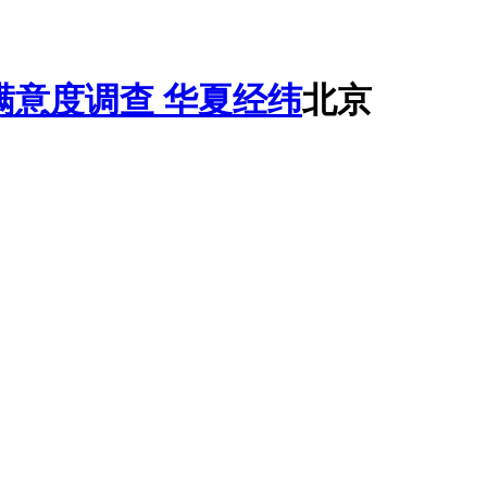
华夏经纬
北京