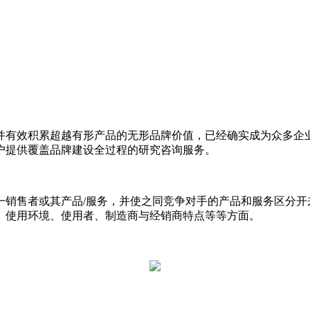
并有效积累超越有形产品的无形品牌价值，已经确实成为众多企
户提供覆盖品牌建设全过程的研究咨询服务。
一销售者或其产品/服务，并使之同竞争对手的产品和服务区分开
、使用环境、使用者、制造商与经销商特点等等方面。