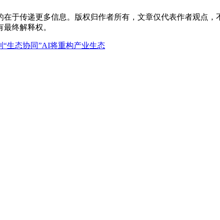
的在于传递更多信息。版权归作者所有，文章仅代表作者观点，不
有最终解释权。
到“生态协同”AI将重构产业生态