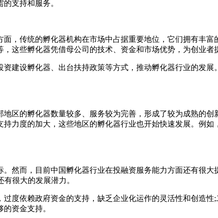
需的支持和服务。
方面，传统的孵化器机构在市场中占据重要地位，它们拥有丰富
等，这些孵化器凭借母公司的技术、资金和市场优势，为创业者
投资建设孵化器、出台扶持政策等方式，推动孵化器行业的发展
部地区的孵化器数量较多、服务较为完善，形成了较为成熟的创
支持力度的加大，这些地区的孵化器行业也开始快速发展。例如
。然而，目前中国孵化器行业在投融资服务能力方面还有很大提升空
面还有很大的发展潜力。
过度依赖政府资金的支持，缺乏企业化运作的灵活性和创造性;
够的资金支持。