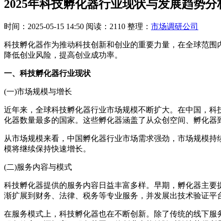
2025年科技孵化器行业现状与发展趋势分
时间：2025-05-15 14:50
阅读：2110
整理：
市场调研公司
科技孵化器作为推动科技创新和创业的重要力量，在全球范围
降低创业风险，提高创业成功率。
一、科技孵化器行业现状
(一)市场规模与增长
近年来，全球科技孵化器行业市场规模不断扩大。在中国，科技
化器数量最多的国家。这些孵化器涵盖了从众创空间、孵化器
从市场规模来看，中国孵化器行业市场需求强劲，市场规模持
模将继续保持快速增长。
(二)服务内容与模式
科技孵化器提供的服务内容日益丰富多样。早期，孵化器主要
渐扩展到财务、法律、税务等专业服务，并发展出技术验证平
在服务模式上，科技孵化器也在不断创新。除了传统的线下服