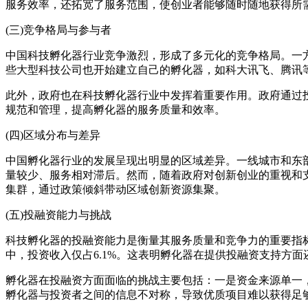
服务效率，还拓宽了服务范围，使创业者能够随时随地获得所
(三)竞争格局与参与者
中国科技孵化器行业竞争激烈，形成了多元化的竞争格局。一
些大型科技公司也开始建立自己的孵化器，如科大讯飞、腾讯
此外，政府也在科技孵化器行业中发挥着重要作用。政府通过
规范和管理，提高孵化器的服务质量和效率。
(四)区域分布与差异
中国孵化器行业的发展呈现出明显的区域差异。一线城市和东
量较少、服务相对滞后。然而，随着政府对创新创业的重视和
集群，通过政策倾斜带动区域创新资源集聚。
(五)投融资能力与挑战
科技孵化器的投融资能力是衡量其服务质量和竞争力的重要指标
中，投资收入仅占6.1%。这表明孵化器在提供投融资支持方
孵化器在投融资方面面临的挑战主要包括：一是资金来源单一，
孵化器与投资者之间的信息不对称，导致优质项目难以获得足