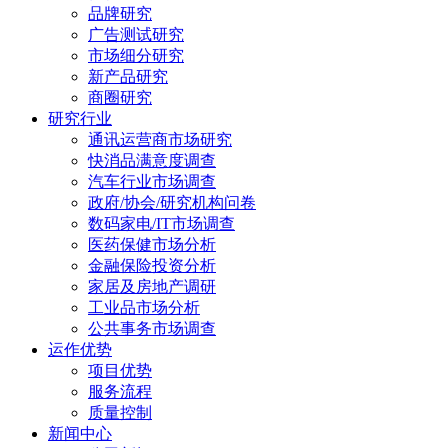
品牌研究
广告测试研究
市场细分研究
新产品研究
商圈研究
研究行业
通讯运营商市场研究
快消品满意度调查
汽车行业市场调查
政府/协会/研究机构问卷
数码家电/IT市场调查
医药保健市场分析
金融保险投资分析
家居及房地产调研
工业品市场分析
公共事务市场调查
运作优势
项目优势
服务流程
质量控制
新闻中心