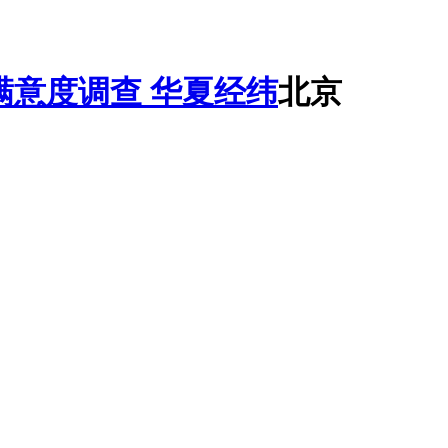
华夏经纬
北京